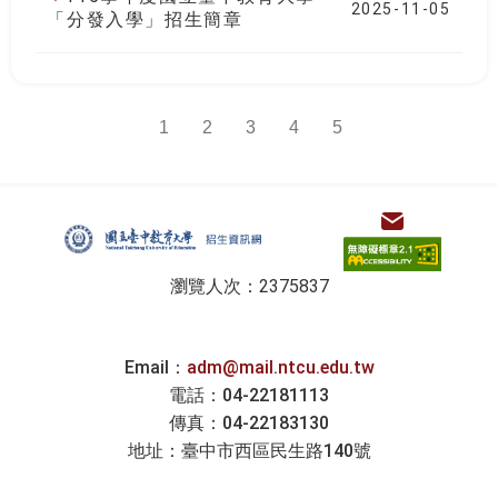
2025-11-05
「分發入學」招生簡章
1
2
3
4
5
:::
電子信箱
招生資訊
瀏覽人次：2375837
Email：
adm@mail.ntcu.edu.tw
電話：04-22181113
傳真：04-22183130
地址：臺中市西區民生路140號