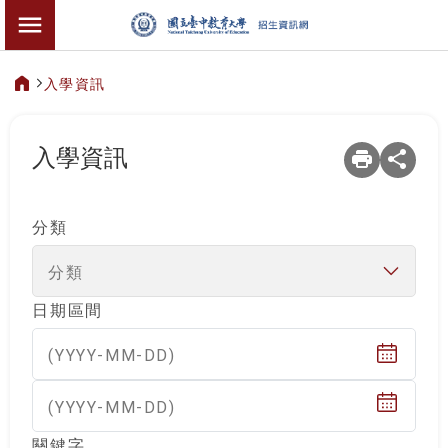
:::
招生資訊
切換選單
入學資訊
:::
入學資訊
分類
分類
日期區間
(YYYY-MM-DD)
(YYYY-MM-DD)
關鍵字